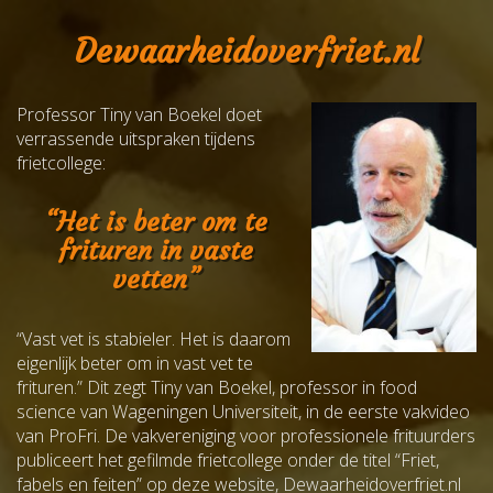
Dewaarheidoverfriet.nl
Professor Tiny van Boekel doet
verrassende uitspraken tijdens
frietcollege:
“Het is beter om te
frituren in vaste
vetten”
“Vast vet is stabieler. Het is daarom
eigenlijk beter om in vast vet te
frituren.” Dit zegt Tiny van Boekel, professor in food
science van Wageningen Universiteit, in de eerste vakvideo
van ProFri. De vakvereniging voor professionele frituurders
publiceert het gefilmde frietcollege onder de titel “Friet,
fabels en feiten” op deze website, Dewaarheidoverfriet.nl